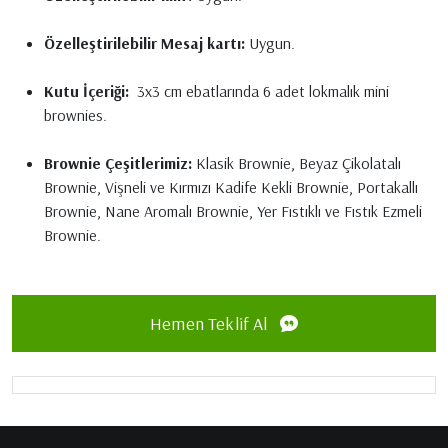
Özelleştirilebilir Mesaj kartı:
Uygun.
Kutu İçeriği:
3x3 cm ebatlarında 6 adet lokmalık mini
brownies.
Brownie Çeşitlerimiz:
Klasik Brownie, Beyaz Çikolatalı
Brownie, Vişneli ve Kırmızı Kadife Kekli Brownie, Portakallı
Brownie, Nane Aromalı Brownie, Yer Fıstıklı ve Fıstık Ezmeli
Brownie.
Hemen Teklif Al