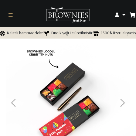
Kaliteli hammaddeler!
Fındık yağı ile üretilmiştir!
1500₺ üzeri alışveriş
Önceki
Sonra