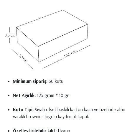
Minimum sipariş:
60 kutu
Net Ağırlık:
125 gram ± 10 gr
Kutu Tipi:
Siyah ofset baskılı karton kasa ve üzerinde altın
varaklı brownies logolu kaydırmalı kapak.
Özelleştirilebilir kılıf:
Uygun.