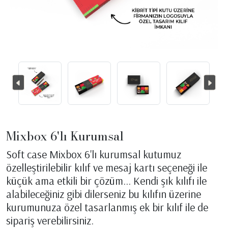
Mixbox 6'lı Kurumsal
Soft case Mixbox 6'lı kurumsal kutumuz
özelleştirilebilir kılıf ve mesaj kartı seçeneği ile
küçük ama etkili bir çözüm... Kendi şık kılıfı ile
alabileceğiniz gibi dilerseniz bu kılıfın üzerine
kurumunuza özel tasarlanmış ek bir kılıf ile de
sipariş verebilirsiniz.